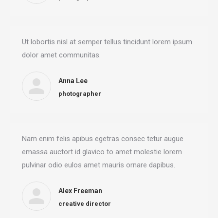
Ut lobortis nisl at semper tellus tincidunt lorem ipsum
dolor amet communitas.
Anna Lee
photographer
Nam enim felis apibus egetras consec tetur augue
emassa auctort id glavico to amet molestie lorem
pulvinar odio eulos amet mauris ornare dapibus.
Alex Freeman
creative director