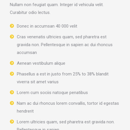
Nullam non feugiat quam. Integer id vehicula velit.
Curabitur odio lectus.
Donec in accumsan 40 000 velit
Cras venenatis ultricies quam, sed pharetra est
gravida non. Pellentesque in sapien ac dui rhoncus
accumsan
Aenean vestibulum alique
Phasellus a est in justo from 25% to 38% blandit
viverra sit amet varius
Lorem cum sociis natoque penatibus
Nam ac dui rhoncus lorem convallis, tortor id egestas
hendrerit
Lorem ultricies quam, sed pharetra est gravida non.
Pellentesque in sapien