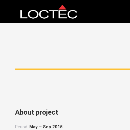
About project
Period:
May – Sep 2015