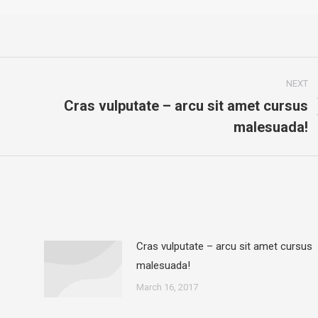
NEXT
Cras vulputate – arcu sit amet cursus
Next
malesuada!
post:
Cras vulputate – arcu sit amet cursus
malesuada!
March 16, 2017