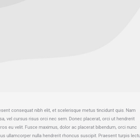
esent consequat nibh elit, et scelerisque metus tincidunt quis. Nam
sa, vel cursus risus orci nec sem. Donec placerat, orci ut hendrerit
eros eu velit. Fusce maximus, dolor ac placerat bibendum, orci nunc
s ullamcorper nulla hendrerit rhoncus suscipit. Praesent turpis lect