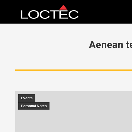
Aenean te
Events
Personal Notes