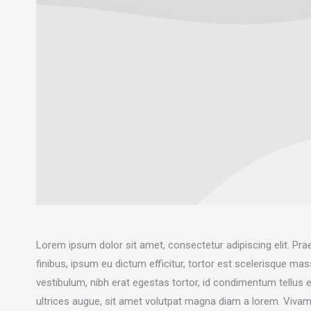
Lorem ipsum dolor sit amet, consectetur adipiscing elit. Pra
finibus, ipsum eu dictum efficitur, tortor est scelerisque mas
vestibulum, nibh erat egestas tortor, id condimentum tellus 
ultrices augue, sit amet volutpat magna diam a lorem. Vivamu